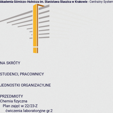
Akademia Górniczo-Hutnicza im. Stanisława Staszica w Krakowie
- Centralny System
NA SKRÓTY
STUDENCI, PRACOWNICY
JEDNOSTKI ORGANIZACYJNE
PRZEDMIOTY
Chemia fizyczna
Plan zajęć w 22/23-Z
ćwiczenia laboratoryjne gr.2