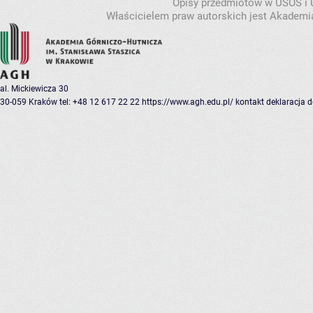
Opisy przedmiotów w USOS i
Właścicielem praw autorskich jest Akademia
al. Mickiewicza 30
30-059 Kraków
tel: +48 12 617 22 22
https://www.agh.edu.pl/
kontakt
deklaracja 