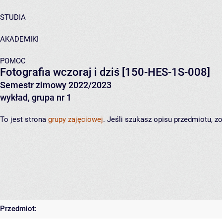
STUDIA
AKADEMIKI
POMOC
Fotografia wczoraj i dziś
[150-HES-1S-008]
Semestr zimowy 2022/2023
wykład, grupa nr 1
To jest strona
grupy zajęciowej
. Jeśli szukasz opisu przedmiotu, 
Przedmiot: