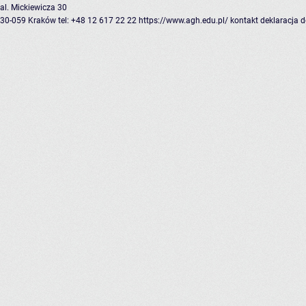
al. Mickiewicza 30
30-059 Kraków
tel: +48 12 617 22 22
https://www.agh.edu.pl/
kontakt
deklaracja 