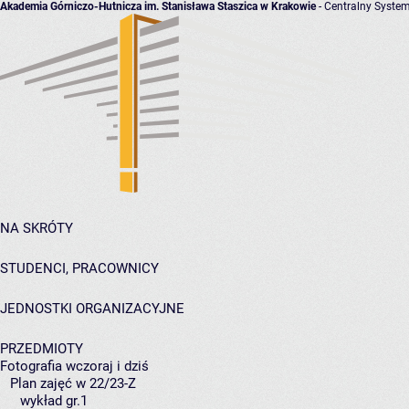
Akademia Górniczo-Hutnicza im. Stanisława Staszica w Krakowie
- Centralny System
NA SKRÓTY
STUDENCI, PRACOWNICY
JEDNOSTKI ORGANIZACYJNE
PRZEDMIOTY
Fotografia wczoraj i dziś
Plan zajęć w 22/23-Z
wykład gr.1