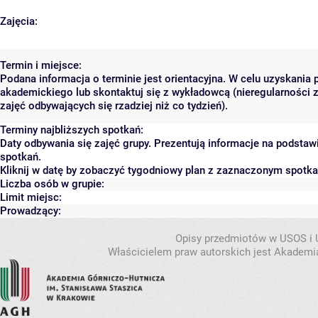
Zajęcia:
Termin i miejsce:
Podana informacja o terminie jest orientacyjna. W celu uzyskania 
akademickiego lub skontaktuj się z wykładowcą (nieregularności 
zajęć odbywających się rzadziej niż co tydzień).
Terminy najbliższych spotkań:
Daty odbywania się zajęć grupy. Prezentują informacje na podsta
spotkań.
Kliknij w datę by zobaczyć tygodniowy plan z zaznaczonym spotk
Liczba osób w grupie:
Limit miejsc:
Prowadzący:
Opisy przedmiotów w USOS i
Właścicielem praw autorskich jest Akademia