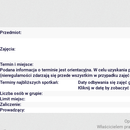
Przedmiot:
Zajęcia:
Termin i miejsce:
Podana informacja o terminie jest orientacyjna. W celu uzyskania
(nieregularności zdarzają się przede wszystkim w przypadku zajęć 
Terminy najbliższych spotkań:
Daty odbywania się zajęć 
Kliknij w datę by zobaczy
Liczba osób w grupie:
Limit miejsc:
Zaliczenie:
Prowadzący:
Op
Właścicielem pra