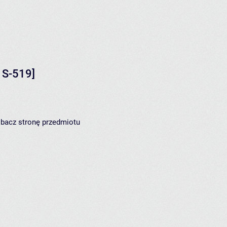
S-519]
zobacz
stronę przedmiotu