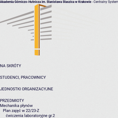
Akademia Górniczo-Hutnicza im. Stanisława Staszica w Krakowie
- Centralny System
NA SKRÓTY
STUDENCI, PRACOWNICY
JEDNOSTKI ORGANIZACYJNE
PRZEDMIOTY
Mechanika płynów
Plan zajęć w 22/23-Z
ćwiczenia laboratoryjne gr.2