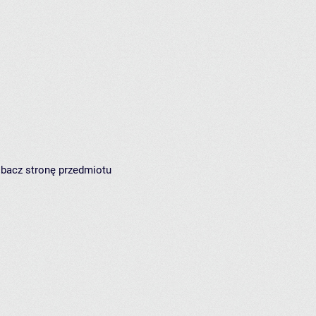
zobacz
stronę przedmiotu