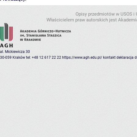
Opisy przedmiotów w USOS i
Właścicielem praw autorskich jest Akademia
al. Mickiewicza 30
30-059 Kraków
tel: +48 12 617 22 22
https://www.agh.edu.pl/
kontakt
deklaracja 