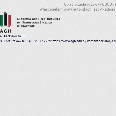
Opisy przedmiotów w USOS i
Właścicielem praw autorskich jest Akademia
al. Mickiewicza 30
30-059 Kraków
tel: +48 12 617 22 22
https://www.agh.edu.pl/
kontakt
deklaracja 