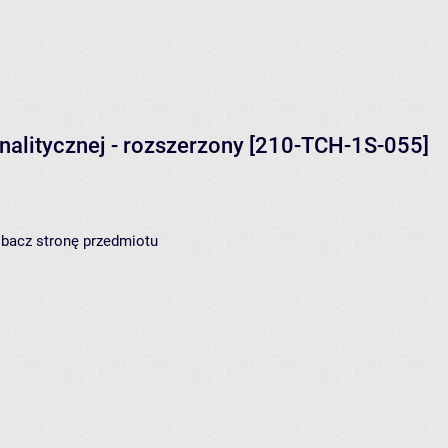
alitycznej - rozszerzony
[210-TCH-1S-055]
zobacz
stronę przedmiotu