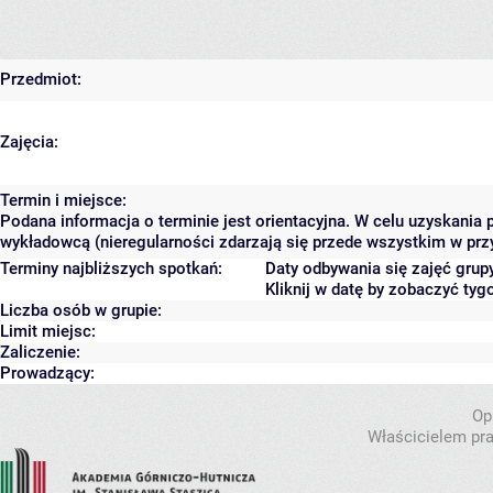
Przedmiot:
Zajęcia:
Termin i miejsce:
Podana informacja o terminie jest orientacyjna. W celu uzyskania 
wykładowcą (nieregularności zdarzają się przede wszystkim w przy
Terminy najbliższych spotkań:
Daty odbywania się zajęć grup
Kliknij w datę by zobaczyć ty
Liczba osób w grupie:
Limit miejsc:
Zaliczenie:
Prowadzący:
Op
Właścicielem pra