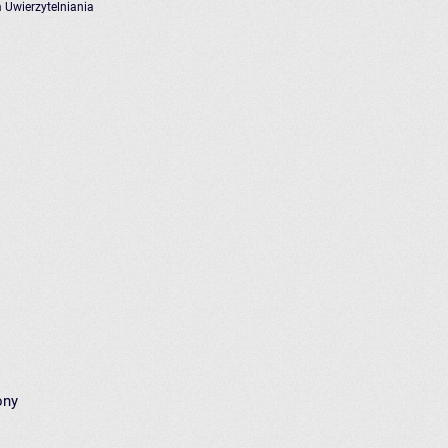
 Uwierzytelniania
ony