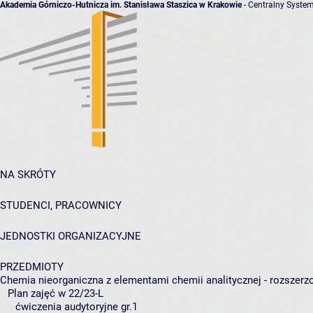
Akademia Górniczo-Hutnicza im. Stanisława Staszica w Krakowie
- Centralny System
NA SKRÓTY
STUDENCI, PRACOWNICY
JEDNOSTKI ORGANIZACYJNE
PRZEDMIOTY
Chemia nieorganiczna z elementami chemii analitycznej - rozszerz
Plan zajęć w 22/23-L
ćwiczenia audytoryjne gr.1