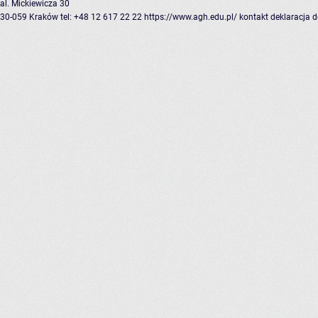
al. Mickiewicza 30
30-059 Kraków
tel: +48 12 617 22 22
https://www.agh.edu.pl/
kontakt
deklaracja 