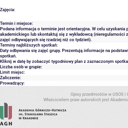
Zajęcia:
Termin i miejsce:
Podana informacja o terminie jest orientacyjna. W celu uzyskania 
akademickiego lub skontaktuj się z wykładowcą (nieregularności 
zajęć odbywających się rzadziej niż co tydzień).
Terminy najbliższych spotkań:
Daty odbywania się zajęć grupy. Prezentują informacje na podsta
spotkań.
Kliknij w datę by zobaczyć tygodniowy plan z zaznaczonym spotk
Liczba osób w grupie:
Limit miejsc:
Zaliczenie:
Prowadzący:
Opisy przedmiotów w USOS i
Właścicielem praw autorskich jest Akademia