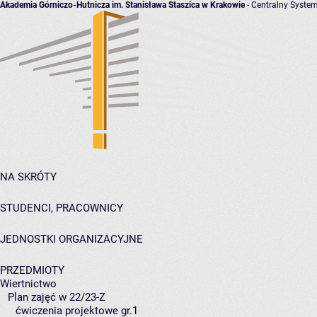
Akademia Górniczo-Hutnicza im. Stanisława Staszica w Krakowie
- Centralny System
NA SKRÓTY
STUDENCI, PRACOWNICY
JEDNOSTKI ORGANIZACYJNE
PRZEDMIOTY
Wiertnictwo
Plan zajęć w 22/23-Z
ćwiczenia projektowe gr.1