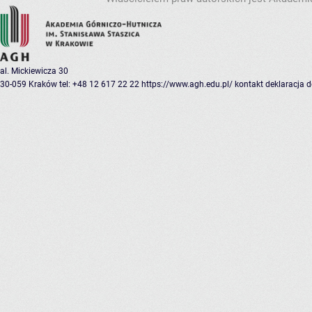
al. Mickiewicza 30
30-059 Kraków
tel: +48 12 617 22 22
https://www.agh.edu.pl/
kontakt
deklaracja 