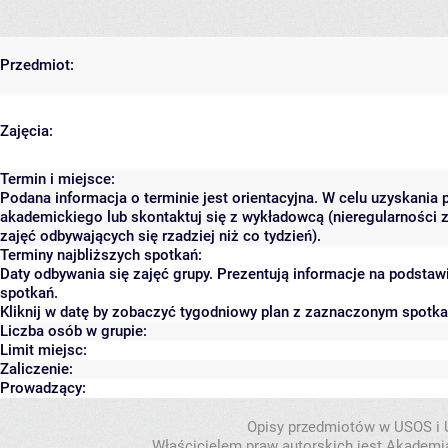
Przedmiot:
Zajęcia:
Termin i miejsce:
Podana informacja o terminie jest orientacyjna. W celu uzyskania 
akademickiego lub skontaktuj się z wykładowcą (nieregularności 
zajęć odbywających się rzadziej niż co tydzień).
Terminy najbliższych spotkań:
Daty odbywania się zajęć grupy. Prezentują informacje na podsta
spotkań.
Kliknij w datę by zobaczyć tygodniowy plan z zaznaczonym spotk
Liczba osób w grupie:
Limit miejsc:
Zaliczenie:
Prowadzący:
Opisy przedmiotów w USOS i
Właścicielem praw autorskich jest Akademia