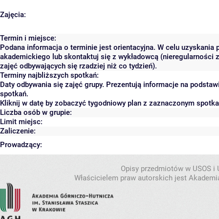
Zajęcia:
Termin i miejsce:
Podana informacja o terminie jest orientacyjna. W celu uzyskania 
akademickiego lub skontaktuj się z wykładowcą (nieregularności 
zajęć odbywających się rzadziej niż co tydzień).
Terminy najbliższych spotkań:
Daty odbywania się zajęć grupy. Prezentują informacje na podsta
spotkań.
Kliknij w datę by zobaczyć tygodniowy plan z zaznaczonym spotk
Liczba osób w grupie:
Limit miejsc:
Zaliczenie:
Prowadzący:
Opisy przedmiotów w USOS i
Właścicielem praw autorskich jest Akademia