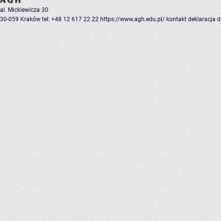
al. Mickiewicza 30
30-059 Kraków
tel: +48 12 617 22 22
https://www.agh.edu.pl/
kontakt
deklaracja 