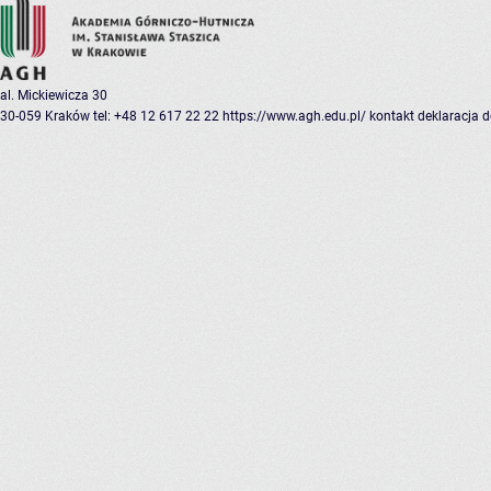
al. Mickiewicza 30
30-059 Kraków
tel: +48 12 617 22 22
https://www.agh.edu.pl/
kontakt
deklaracja 