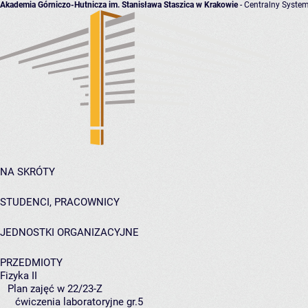
Akademia Górniczo-Hutnicza im. Stanisława Staszica w Krakowie
- Centralny System
NA SKRÓTY
STUDENCI, PRACOWNICY
JEDNOSTKI ORGANIZACYJNE
PRZEDMIOTY
Fizyka II
Plan zajęć w 22/23-Z
ćwiczenia laboratoryjne gr.5