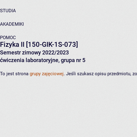
STUDIA
AKADEMIKI
POMOC
Fizyka II
[150-GIK-1S-073]
Semestr zimowy 2022/2023
ćwiczenia laboratoryjne, grupa nr 5
To jest strona
grupy zajęciowej
. Jeśli szukasz opisu przedmiotu, 