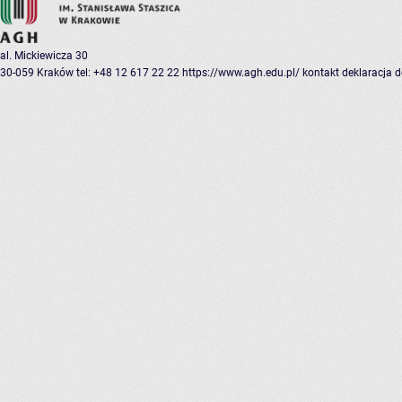
al. Mickiewicza 30
30-059 Kraków
tel: +48 12 617 22 22
https://www.agh.edu.pl/
kontakt
deklaracja 