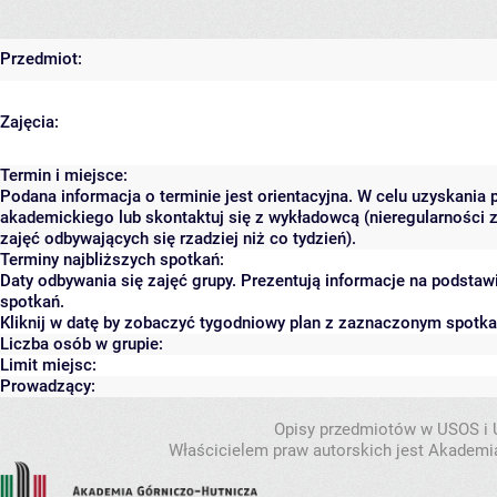
Przedmiot:
Zajęcia:
Termin i miejsce:
Podana informacja o terminie jest orientacyjna. W celu uzyskania 
akademickiego lub skontaktuj się z wykładowcą (nieregularności 
zajęć odbywających się rzadziej niż co tydzień).
Terminy najbliższych spotkań:
Daty odbywania się zajęć grupy. Prezentują informacje na podsta
spotkań.
Kliknij w datę by zobaczyć tygodniowy plan z zaznaczonym spotk
Liczba osób w grupie:
Limit miejsc:
Prowadzący:
Opisy przedmiotów w USOS i
Właścicielem praw autorskich jest Akademia