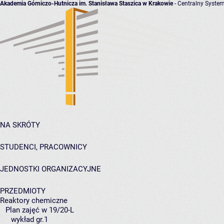
Akademia Górniczo-Hutnicza im. Stanisława Staszica w Krakowie
- Centralny System
NA SKRÓTY
STUDENCI, PRACOWNICY
JEDNOSTKI ORGANIZACYJNE
PRZEDMIOTY
Reaktory chemiczne
Plan zajęć w 19/20-L
wykład gr.1