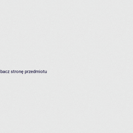
zobacz
stronę przedmiotu