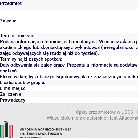
Przedmiot:
Zajęcia:
Termin i miejsce:
Podana informacja o terminie jest orientacyjna. W celu uzyskania 
akademickiego lub skontaktuj się z wykładowcą (nieregularności 
zajęć odbywających się rzadziej niż co tydzień).
Terminy najbliższych spotkań:
Daty odbywania się zajęć grupy. Prezentują informacje na podsta
spotkań.
Kliknij w datę by zobaczyć tygodniowy plan z zaznaczonym spotk
Liczba osób w grupie:
Limit miejsc:
Zaliczenie:
Prowadzący:
Opisy przedmiotów w USOS i
Właścicielem praw autorskich jest Akademia