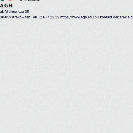
al. Mickiewicza 30
30-059 Kraków
tel: +48 12 617 22 22
https://www.agh.edu.pl/
kontakt
deklaracja 