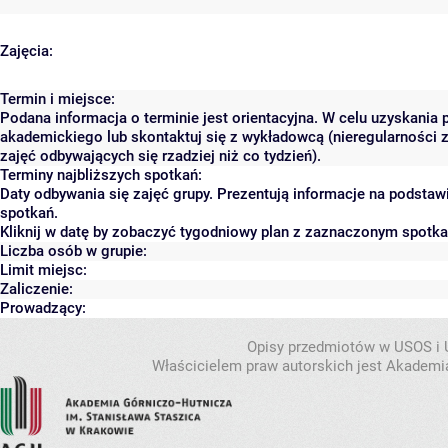
Zajęcia:
Termin i miejsce:
Podana informacja o terminie jest orientacyjna. W celu uzyskania 
akademickiego lub skontaktuj się z wykładowcą (nieregularności 
zajęć odbywających się rzadziej niż co tydzień).
Terminy najbliższych spotkań:
Daty odbywania się zajęć grupy. Prezentują informacje na podsta
spotkań.
Kliknij w datę by zobaczyć tygodniowy plan z zaznaczonym spotk
Liczba osób w grupie:
Limit miejsc:
Zaliczenie:
Prowadzący:
Opisy przedmiotów w USOS i
Właścicielem praw autorskich jest Akademia