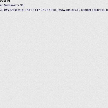
al. Mickiewicza 30
30-059 Kraków
tel: +48 12 617 22 22
https://www.agh.edu.pl/
kontakt
deklaracja 