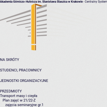
Akademia Górniczo-Hutnicza im. Stanisława Staszica w Krakowie
- Centralny System
NA SKRÓTY
STUDENCI, PRACOWNICY
JEDNOSTKI ORGANIZACYJNE
PRZEDMIOTY
Transport masy i ciepła
Plan zajęć w 21/22-Z
zajęcia seminaryjne gr.1