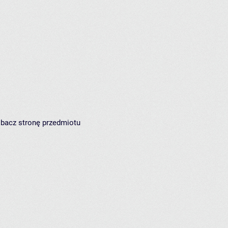
zobacz
stronę przedmiotu