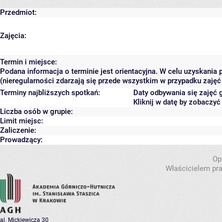
Przedmiot:
Zajęcia:
Termin i miejsce:
Podana informacja o terminie jest orientacyjna. W celu uzyskania
(nieregularności zdarzają się przede wszystkim w przypadku zajęć 
Terminy najbliższych spotkań:
Daty odbywania się zajęć 
Kliknij w datę by zobaczy
Liczba osób w grupie:
Limit miejsc:
Zaliczenie:
Prowadzący:
Op
Właścicielem pra
al. Mickiewicza 30