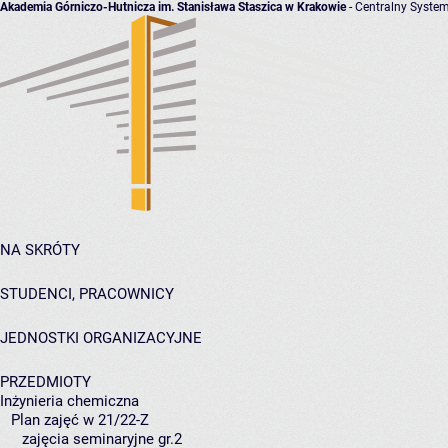
Akademia Górniczo-Hutnicza im. Stanisława Staszica w Krakowie
- Centralny System
NA SKRÓTY
STUDENCI, PRACOWNICY
JEDNOSTKI ORGANIZACYJNE
PRZEDMIOTY
Inżynieria chemiczna
Plan zajęć w 21/22-Z
zajęcia seminaryjne gr.2