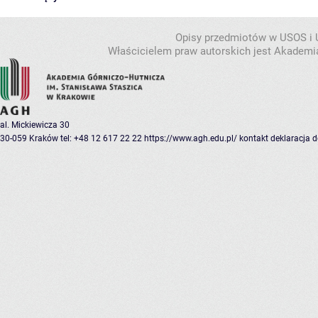
Opisy przedmiotów w USOS i
Właścicielem praw autorskich jest Akademia
al. Mickiewicza 30
30-059 Kraków
tel: +48 12 617 22 22
https://www.agh.edu.pl/
kontakt
deklaracja 