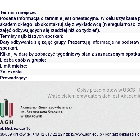
Termin i miejsce:
Podana informacja o terminie jest orientacyjna. W celu uzyskania 
akademickiego lub skontaktuj się z wykładowcą (nieregularności 
zajęć odbywających się rzadziej niż co tydzień).
Terminy najbliższych spotkań:
Daty odbywania się zajęć grupy. Prezentują informacje na podsta
spotkań.
Kliknij w datę by zobaczyć tygodniowy plan z zaznaczonym spotk
Liczba osób w grupie:
Limit miejsc:
Zaliczenie:
Prowadzący:
Opisy przedmiotów w USOS i
Właścicielem praw autorskich jest Akademia
al. Mickiewicza 30
30-059 Kraków
tel: +48 12 617 22 22
https://www.agh.edu.pl/
kontakt
deklaracja 