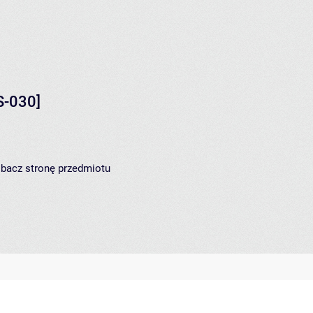
S-030]
zobacz
stronę przedmiotu