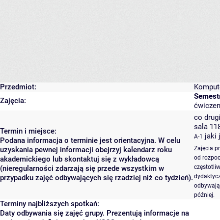
Przedmiot:
Kompute
Semestr
Zajęcia:
ćwiczen
co drugi
sala 11
Termin i miejsce:
jaki
A-1
Podana informacja o terminie jest orientacyjna. W celu
Zajęcia p
uzyskania pewnej informacji obejrzyj kalendarz roku
od rozpoc
akademickiego lub skontaktuj się z wykładowcą
częstotli
(nieregularności zdarzają się przede wszystkim w
dydaktycz
przypadku zajęć odbywających się rzadziej niż co tydzień).
odbywają 
później.
Terminy najbliższych spotkań:
Daty odbywania się zajęć grupy. Prezentują informacje na