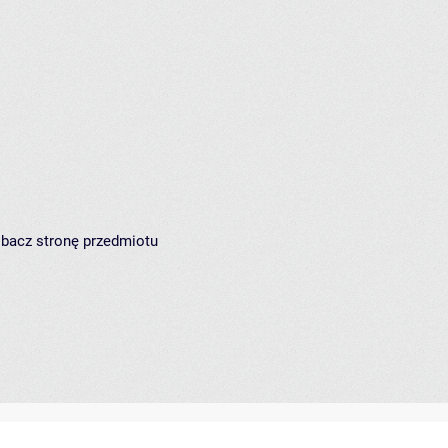
zobacz
stronę przedmiotu