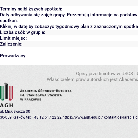
Terminy najbliższych spotkań:
Daty odbywania się zajęć grupy. Prezentują informacje na podsta
spotkań.
Kliknij w datę by zobaczyć tygodniowy plan z zaznaczonym spotk
Liczba osób w grupie:
Limit miejsc:
Zaliczenie:
Prowadzący:
Opisy przedmiotów w USOS i
Właścicielem praw autorskich jest Akademia
al. Mickiewicza 30
30-059 Kraków
tel: +48 12 617 22 22
https://www.agh.edu.pl/
kontakt
deklaracja 