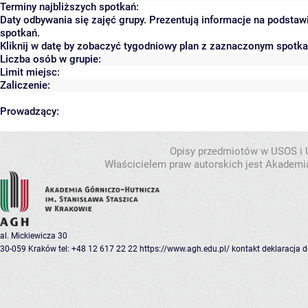
Terminy najbliższych spotkań:
Daty odbywania się zajęć grupy. Prezentują informacje na podsta
spotkań.
Kliknij w datę by zobaczyć tygodniowy plan z zaznaczonym spotk
Liczba osób w grupie:
Limit miejsc:
Zaliczenie:
Prowadzący:
Opisy przedmiotów w USOS i
Właścicielem praw autorskich jest Akademia
al. Mickiewicza 30
30-059 Kraków
tel: +48 12 617 22 22
https://www.agh.edu.pl/
kontakt
deklaracja 