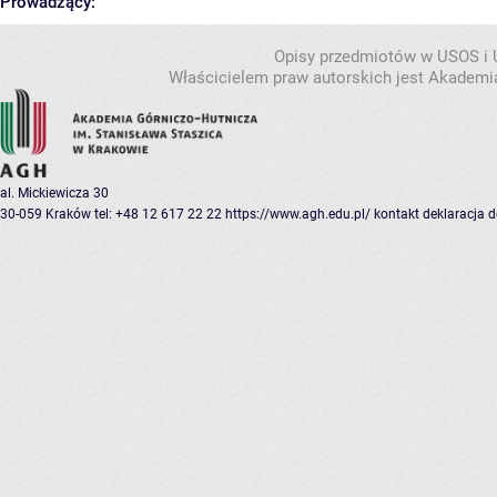
Prowadzący:
Opisy przedmiotów w USOS i
Właścicielem praw autorskich jest Akademia
al. Mickiewicza 30
30-059 Kraków
tel: +48 12 617 22 22
https://www.agh.edu.pl/
kontakt
deklaracja 