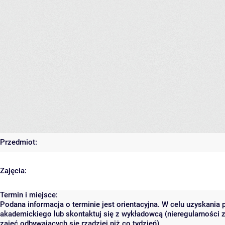
Przedmiot:
Zajęcia:
Termin i miejsce:
Podana informacja o terminie jest orientacyjna. W celu uzyskania 
akademickiego lub skontaktuj się z wykładowcą (nieregularności 
zajęć odbywających się rzadziej niż co tydzień).