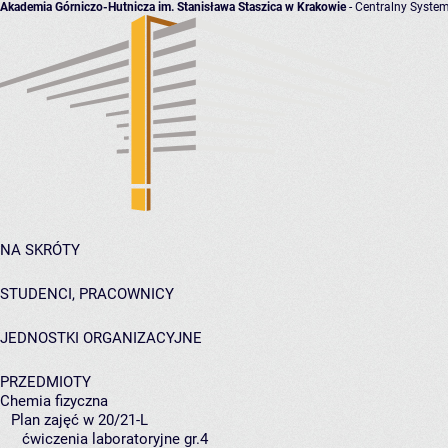
Akademia Górniczo-Hutnicza im. Stanisława Staszica w Krakowie
- Centralny System
NA SKRÓTY
STUDENCI, PRACOWNICY
JEDNOSTKI ORGANIZACYJNE
PRZEDMIOTY
Chemia fizyczna
Plan zajęć w 20/21-L
ćwiczenia laboratoryjne gr.4