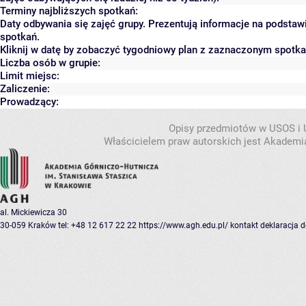
Terminy najbliższych spotkań:
Daty odbywania się zajęć grupy. Prezentują informacje na podsta
spotkań.
Kliknij w datę by zobaczyć tygodniowy plan z zaznaczonym spotk
Liczba osób w grupie:
Limit miejsc:
Zaliczenie:
Prowadzący:
Opisy przedmiotów w USOS i
Właścicielem praw autorskich jest Akademia
al. Mickiewicza 30
30-059 Kraków
tel: +48 12 617 22 22
https://www.agh.edu.pl/
kontakt
deklaracja 