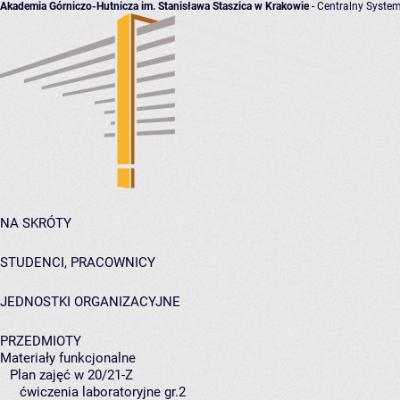
Akademia Górniczo-Hutnicza im. Stanisława Staszica w Krakowie
- Centralny System
NA SKRÓTY
STUDENCI, PRACOWNICY
JEDNOSTKI ORGANIZACYJNE
PRZEDMIOTY
Materiały funkcjonalne
Plan zajęć w 20/21-Z
ćwiczenia laboratoryjne gr.2