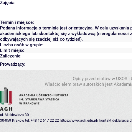
Zajęcia:
Termin i miejsce:
Podana informacja o terminie jest orientacyjna. W celu uzyskania 
akademickiego lub skontaktuj się z wykładowcą (nieregularności 
odbywających się rzadziej niż co tydzień).
Liczba osób w grupie:
Limit miejsc:
Zaliczenie:
Prowadzący:
Opisy przedmiotów w USOS i
Właścicielem praw autorskich jest Akademia
al. Mickiewicza 30
30-059 Kraków
tel: +48 12 617 22 22
https://www.agh.edu.pl/
kontakt
deklaracja 