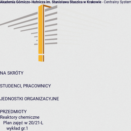
Akademia Górniczo-Hutnicza im. Stanisława Staszica w Krakowie
- Centralny System
NA SKRÓTY
STUDENCI, PRACOWNICY
JEDNOSTKI ORGANIZACYJNE
PRZEDMIOTY
Reaktory chemiczne
Plan zajęć w 20/21-L
wykład gr.1