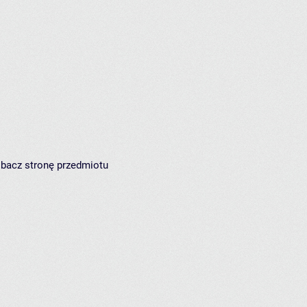
zobacz
stronę przedmiotu