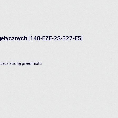
getycznych
[140-EZE-2S-327-ES]
zobacz
stronę przedmiotu