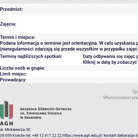
Przedmiot:
Zajęcia:
Termin i miejsce:
Podana informacja o terminie jest orientacyjna. W celu uzyskania
(nieregularności zdarzają się przede wszystkim w przypadku zajęć 
Terminy najbliższych spotkań:
Daty odbywania się zajęć 
Kliknij w datę by zobaczy
Liczba osób w grupie:
Limit miejsc:
Prowadzący:
Op
Właścicielem pra
al. Mickiewicza 30
30-059 Kraków
tel: +48 12 617 22 22
https://www.agh.edu.pl/
kontakt
deklaracja 