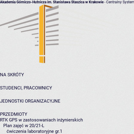
Akademia Górniczo-Hutnicza im. Stanisława Staszica w Krakowie
- Centralny System
NA SKRÓTY
STUDENCI, PRACOWNICY
JEDNOSTKI ORGANIZACYJNE
PRZEDMIOTY
RTK GPS w zastosowaniach inżynierskich
Plan zajęć w 20/21-L
ćwiczenia laboratoryjne gr.1