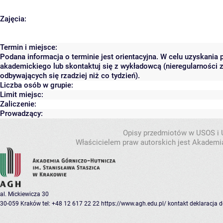
Zajęcia:
Termin i miejsce:
Podana informacja o terminie jest orientacyjna. W celu uzyskania 
akademickiego lub skontaktuj się z wykładowcą (nieregularności 
odbywających się rzadziej niż co tydzień).
Liczba osób w grupie:
Limit miejsc:
Zaliczenie:
Prowadzący:
Opisy przedmiotów w USOS i
Właścicielem praw autorskich jest Akademia
al. Mickiewicza 30
30-059 Kraków
tel: +48 12 617 22 22
https://www.agh.edu.pl/
kontakt
deklaracja 