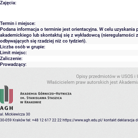
Zajęcia:
Termin i miejsce:
Podana informacja o terminie jest orientacyjna. W celu uzyskania 
akademickiego lub skontaktuj się z wykładowcą (nieregularności 
odbywających się rzadziej niż co tydzień).
Liczba osób w grupie:
Limit miejsc:
Zaliczenie:
Prowadzący:
Opisy przedmiotów w USOS i
Właścicielem praw autorskich jest Akademia
al. Mickiewicza 30
30-059 Kraków
tel: +48 12 617 22 22
https://www.agh.edu.pl/
kontakt
deklaracja 