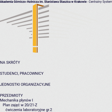
Akademia Górniczo-Hutnicza im. Stanisława Staszica w Krakowie
- Centralny System
NA SKRÓTY
STUDENCI, PRACOWNICY
JEDNOSTKI ORGANIZACYJNE
PRZEDMIOTY
Mechanika płynów I
Plan zajęć w 20/21-Z
ćwiczenia laboratoryjne gr.2