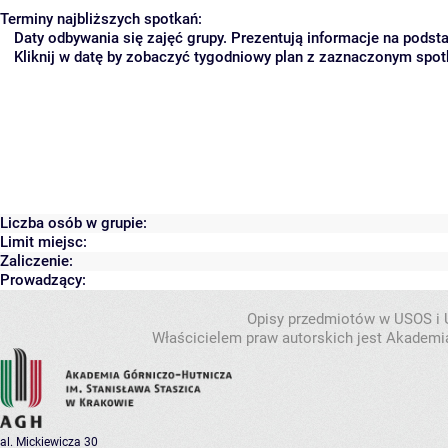
Terminy najbliższych spotkań:
Daty odbywania się zajęć grupy. Prezentują informacje na pods
Kliknij w datę by zobaczyć tygodniowy plan z zaznaczonym spo
Liczba osób w grupie:
Limit miejsc:
Zaliczenie:
Prowadzący:
Opisy przedmiotów w USOS i
Właścicielem praw autorskich jest Akademia
al. Mickiewicza 30