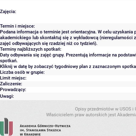
Zajęcia:
Termin i miejsce:
Podana informacja o terminie jest orientacyjna. W celu uzyskania 
akademickiego lub skontaktuj się z wykładowcą (nieregularności 
zajęć odbywających się rzadziej niż co tydzień).
Terminy najbliższych spotkań:
Daty odbywania się zajęć grupy. Prezentują informacje na podsta
spotkań.
Kliknij w datę by zobaczyć tygodniowy plan z zaznaczonym spotk
Liczba osób w grupie:
Limit miejsc:
Zaliczenie:
Prowadzący:
Uwagi:
Opisy przedmiotów w USOS i
Właścicielem praw autorskich jest Akademia