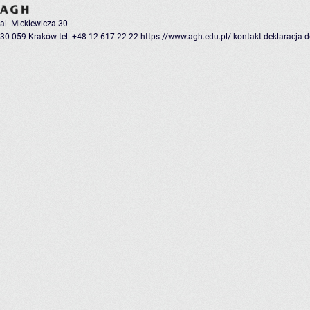
al. Mickiewicza 30
30-059 Kraków
tel: +48 12 617 22 22
https://www.agh.edu.pl/
kontakt
deklaracja 