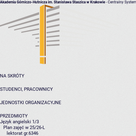
Akademia Górniczo-Hutnicza im. Stanisława Staszica w Krakowie
- Centralny System
NA SKRÓTY
STUDENCI, PRACOWNICY
JEDNOSTKI ORGANIZACYJNE
PRZEDMIOTY
Język angielski 1/3
Plan zajęć w 25/26-L
lektorat gr.6346