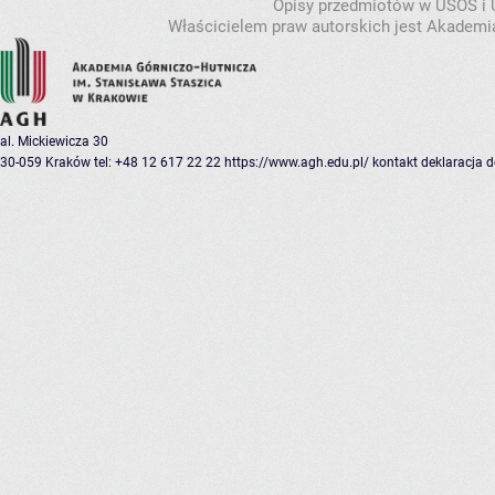
Opisy przedmiotów w USOS i
Właścicielem praw autorskich jest Akademia
al. Mickiewicza 30
30-059 Kraków
tel: +48 12 617 22 22
https://www.agh.edu.pl/
kontakt
deklaracja 