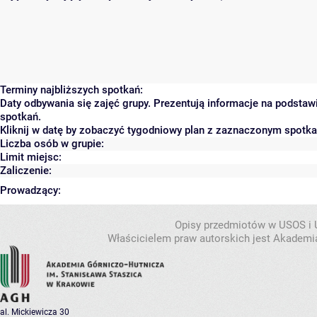
Terminy najbliższych spotkań:
Daty odbywania się zajęć grupy. Prezentują informacje na podsta
spotkań.
Kliknij w datę by zobaczyć tygodniowy plan z zaznaczonym spotk
Liczba osób w grupie:
Limit miejsc:
Zaliczenie:
Prowadzący:
Opisy przedmiotów w USOS i
Właścicielem praw autorskich jest Akademia
al. Mickiewicza 30