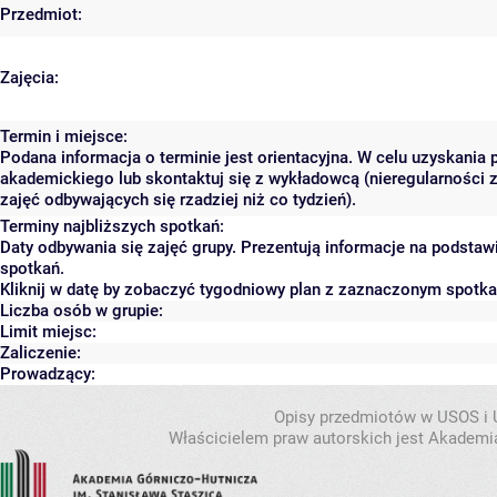
Przedmiot:
Zajęcia:
Termin i miejsce:
Podana informacja o terminie jest orientacyjna. W celu uzyskania 
akademickiego lub skontaktuj się z wykładowcą (nieregularności 
zajęć odbywających się rzadziej niż co tydzień).
Terminy najbliższych spotkań:
Daty odbywania się zajęć grupy. Prezentują informacje na podsta
spotkań.
Kliknij w datę by zobaczyć tygodniowy plan z zaznaczonym spotk
Liczba osób w grupie:
Limit miejsc:
Zaliczenie:
Prowadzący:
Opisy przedmiotów w USOS i
Właścicielem praw autorskich jest Akademia