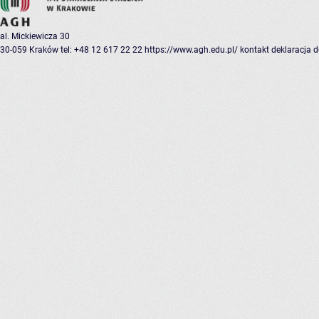
al. Mickiewicza 30
30-059 Kraków
tel: +48 12 617 22 22
https://www.agh.edu.pl/
kontakt
deklaracja 