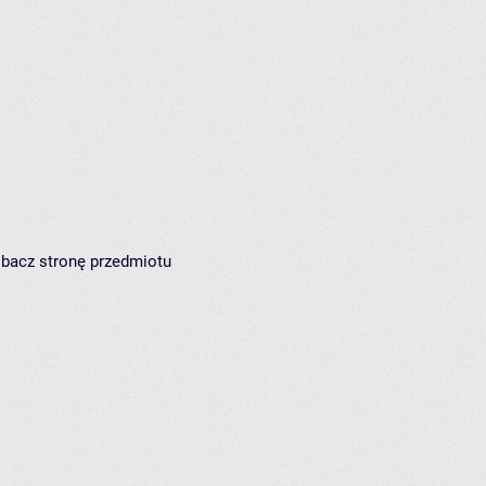
zobacz
stronę przedmiotu