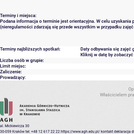
Terminy i miejsca:
Podana informacja o terminie jest orientacyjna. W celu uzyskania
(nieregularności zdarzają się przede wszystkim w przypadku zajęć 
Terminy najbliższych spotkań:
Daty odbywania się zajęć 
Kliknij w datę by zobaczy
Liczba osób w grupie:
Limit miejsc:
Zaliczenie:
Prowadzący:
Op
Właścicielem pra
al. Mickiewicza 30
30-059 Kraków
tel: +48 12 617 22 22
https://www.agh.edu.pl/
kontakt
deklaracja 