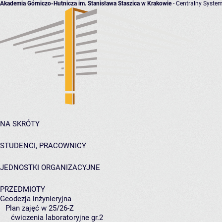
Akademia Górniczo-Hutnicza im. Stanisława Staszica w Krakowie
- Centralny System
NA SKRÓTY
STUDENCI, PRACOWNICY
JEDNOSTKI ORGANIZACYJNE
PRZEDMIOTY
Geodezja inżynieryjna
Plan zajęć w 25/26-Z
ćwiczenia laboratoryjne gr.2