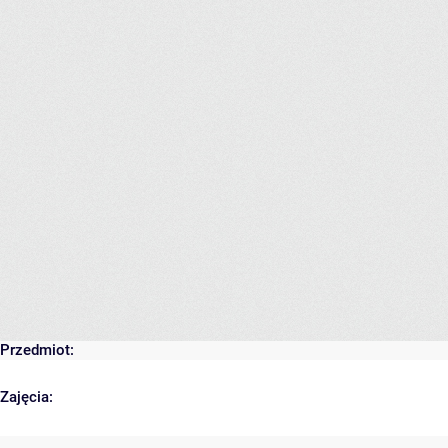
Przedmiot:
Zajęcia: