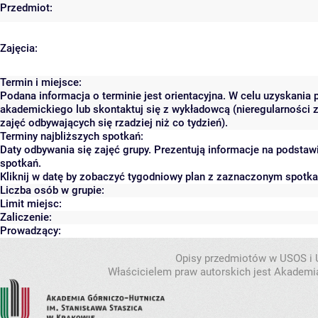
Przedmiot:
Zajęcia:
Termin i miejsce:
Podana informacja o terminie jest orientacyjna. W celu uzyskania 
akademickiego lub skontaktuj się z wykładowcą (nieregularności 
zajęć odbywających się rzadziej niż co tydzień).
Terminy najbliższych spotkań:
Daty odbywania się zajęć grupy. Prezentują informacje na podsta
spotkań.
Kliknij w datę by zobaczyć tygodniowy plan z zaznaczonym spotk
Liczba osób w grupie:
Limit miejsc:
Zaliczenie:
Prowadzący:
Opisy przedmiotów w USOS i
Właścicielem praw autorskich jest Akademia