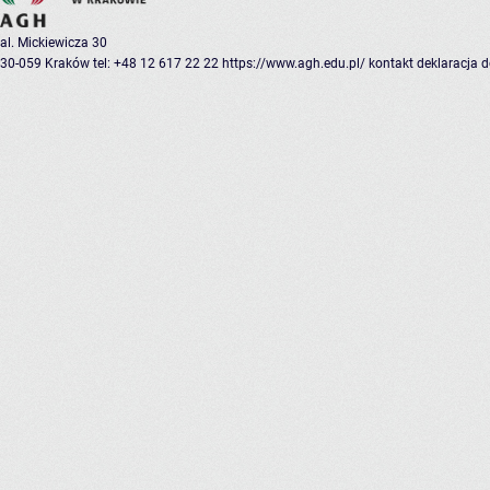
al. Mickiewicza 30
30-059 Kraków
tel: +48 12 617 22 22
https://www.agh.edu.pl/
kontakt
deklaracja 