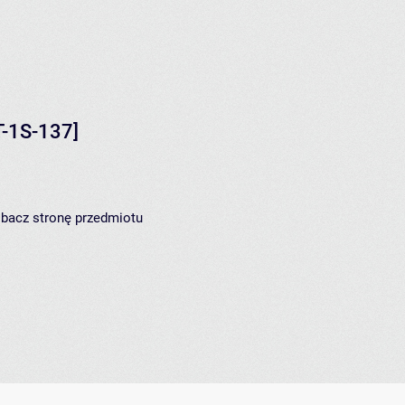
-1S-137]
zobacz
stronę przedmiotu