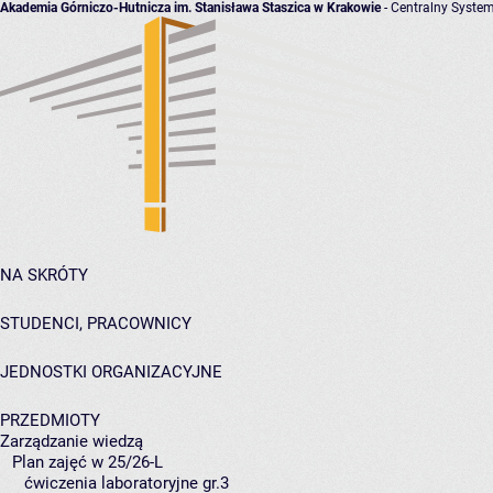
Akademia Górniczo-Hutnicza im. Stanisława Staszica w Krakowie
- Centralny System
NA SKRÓTY
STUDENCI, PRACOWNICY
JEDNOSTKI ORGANIZACYJNE
PRZEDMIOTY
Zarządzanie wiedzą
Plan zajęć w 25/26-L
ćwiczenia laboratoryjne gr.3