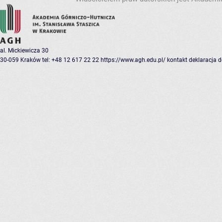
al. Mickiewicza 30
30-059 Kraków
tel: +48 12 617 22 22
https://www.agh.edu.pl/
kontakt
deklaracja 