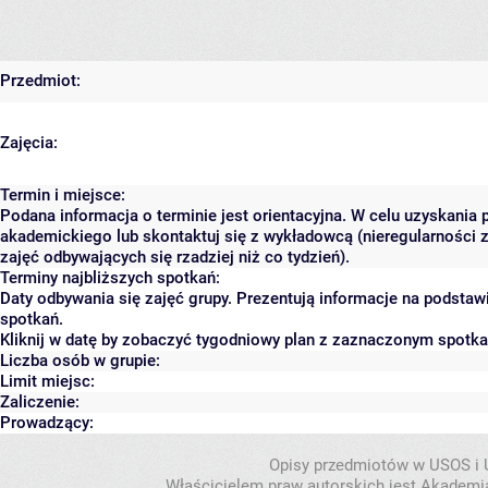
Przedmiot:
Zajęcia:
Termin i miejsce:
Podana informacja o terminie jest orientacyjna. W celu uzyskania 
akademickiego lub skontaktuj się z wykładowcą (nieregularności 
zajęć odbywających się rzadziej niż co tydzień).
Terminy najbliższych spotkań:
Daty odbywania się zajęć grupy. Prezentują informacje na podsta
spotkań.
Kliknij w datę by zobaczyć tygodniowy plan z zaznaczonym spotk
Liczba osób w grupie:
Limit miejsc:
Zaliczenie:
Prowadzący:
Opisy przedmiotów w USOS i
Właścicielem praw autorskich jest Akademia