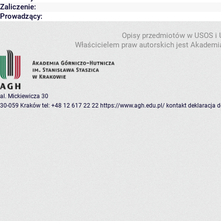
Zaliczenie:
Prowadzący:
Opisy przedmiotów w USOS i
Właścicielem praw autorskich jest Akademia
al. Mickiewicza 30
30-059 Kraków
tel: +48 12 617 22 22
https://www.agh.edu.pl/
kontakt
deklaracja 