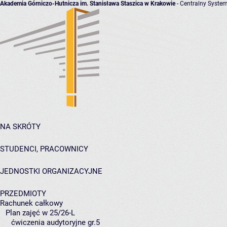
Akademia Górniczo-Hutnicza im. Stanisława Staszica w Krakowie
- Centralny System
NA SKRÓTY
STUDENCI, PRACOWNICY
JEDNOSTKI ORGANIZACYJNE
PRZEDMIOTY
Rachunek całkowy
Plan zajęć w 25/26-L
ćwiczenia audytoryjne gr.5