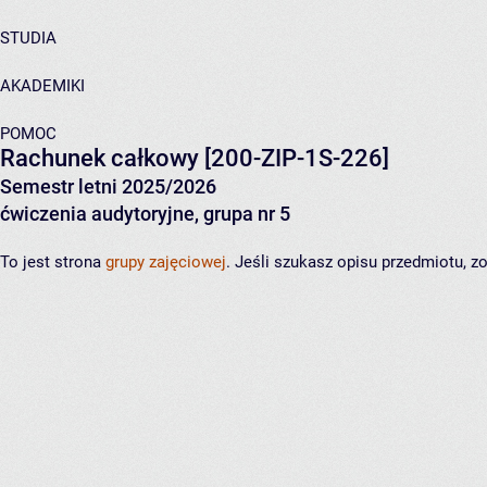
STUDIA
AKADEMIKI
POMOC
Rachunek całkowy
[200-ZIP-1S-226]
Semestr letni 2025/2026
ćwiczenia audytoryjne, grupa nr 5
To jest strona
grupy zajęciowej
. Jeśli szukasz opisu przedmiotu, 