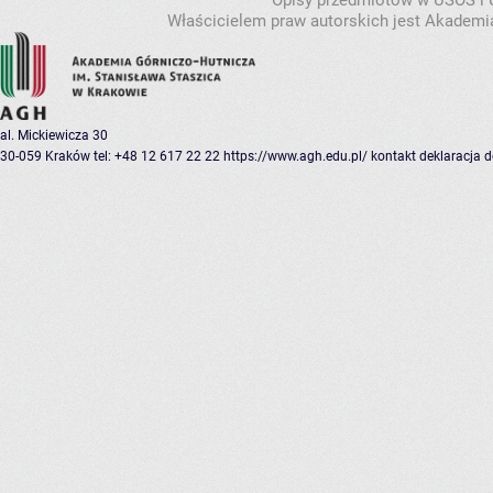
Opisy przedmiotów w USOS i
Właścicielem praw autorskich jest Akademia
al. Mickiewicza 30
30-059 Kraków
tel: +48 12 617 22 22
https://www.agh.edu.pl/
kontakt
deklaracja 