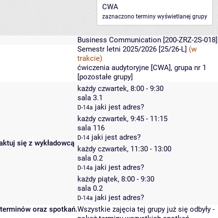
CWA
zaznaczono terminy wyświetlanej grupy
Business Communication
[200-ZRZ-2S-018]
Semestr letni 2025/2026 [25/26-L]
(w
trakcie)
ćwiczenia audytoryjne [CWA], grupa nr 1
[
pozostałe grupy
]
każdy czwartek, 8:00 - 9:30
sala 3.1
jaki jest adres?
D-14a
każdy czwartek, 9:45 - 11:15
sala 116
jaki jest adres?
D-14
taktuj się z wykładowcą
każdy czwartek, 11:30 - 13:00
sala 0.2
jaki jest adres?
D-14a
każdy piątek, 8:00 - 9:30
sala 0.2
jaki jest adres?
D-14a
 terminów oraz spotkań.
Wszystkie zajęcia tej grupy już się odbyły
-