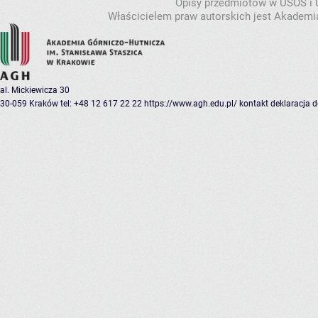
Opisy przedmiotów w USOS i
Właścicielem praw autorskich jest Akademia
al. Mickiewicza 30
30-059 Kraków
tel: +48 12 617 22 22
https://www.agh.edu.pl/
kontakt
deklaracja 