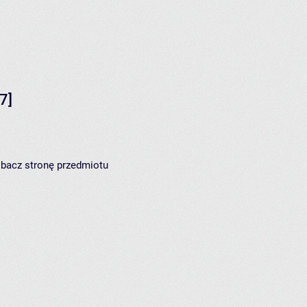
7]
zobacz
stronę przedmiotu