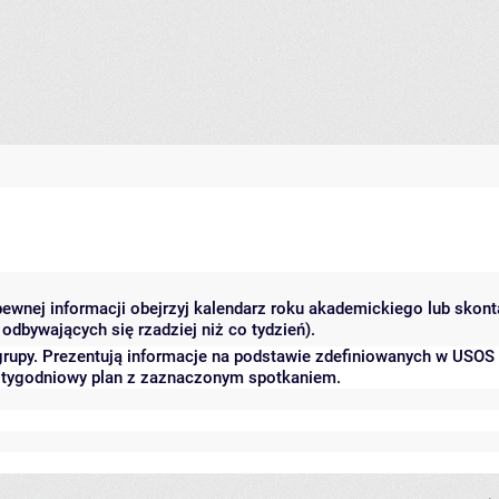
 pewnej informacji obejrzyj kalendarz roku akademickiego lub skon
odbywających się rzadziej niż co tydzień).
grupy. Prezentują informacje na podstawie zdefiniowanych w USOS
ć tygodniowy plan z zaznaczonym spotkaniem.