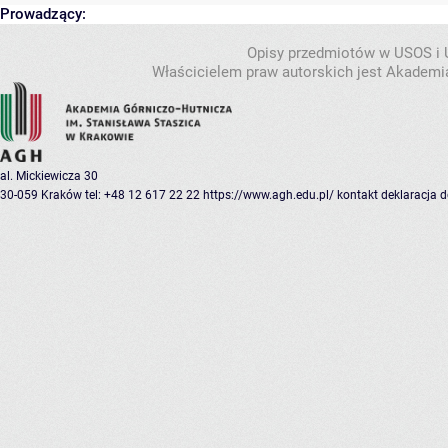
Prowadzący:
Opisy przedmiotów w USOS i
Właścicielem praw autorskich jest Akademia
al. Mickiewicza 30
30-059 Kraków
tel: +48 12 617 22 22
https://www.agh.edu.pl/
kontakt
deklaracja 