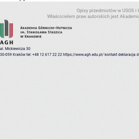
Opisy przedmiotów w USOS i
Właścicielem praw autorskich jest Akademia
al. Mickiewicza 30
30-059 Kraków
tel: +48 12 617 22 22
https://www.agh.edu.pl/
kontakt
deklaracja 