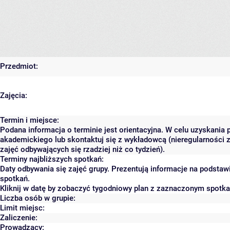
Przedmiot:
Zajęcia:
Termin i miejsce:
Podana informacja o terminie jest orientacyjna. W celu uzyskania 
akademickiego lub skontaktuj się z wykładowcą (nieregularności 
zajęć odbywających się rzadziej niż co tydzień).
Terminy najbliższych spotkań:
Daty odbywania się zajęć grupy. Prezentują informacje na podsta
spotkań.
Kliknij w datę by zobaczyć tygodniowy plan z zaznaczonym spotk
Liczba osób w grupie:
Limit miejsc:
Zaliczenie:
Prowadzący: