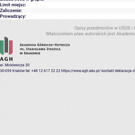
Limit miejsc:
Zaliczenie:
Prowadzący:
Opisy przedmiotów w USOS i
Właścicielem praw autorskich jest Akademia
al. Mickiewicza 30
30-059 Kraków
tel: +48 12 617 22 22
https://www.agh.edu.pl/
kontakt
deklaracja 