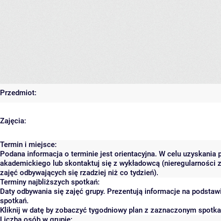
Przedmiot:
Zajęcia:
Termin i miejsce:
Podana informacja o terminie jest orientacyjna. W celu uzyskania 
akademickiego lub skontaktuj się z wykładowcą (nieregularności 
zajęć odbywających się rzadziej niż co tydzień).
Terminy najbliższych spotkań:
Daty odbywania się zajęć grupy. Prezentują informacje na podsta
spotkań.
Kliknij w datę by zobaczyć tygodniowy plan z zaznaczonym spotk
Liczba osób w grupie: