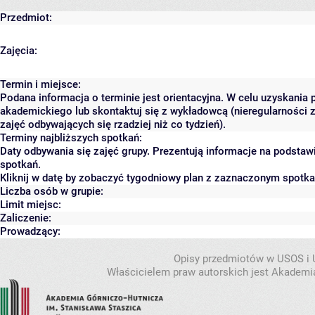
Przedmiot:
Zajęcia:
Termin i miejsce:
Podana informacja o terminie jest orientacyjna. W celu uzyskania 
akademickiego lub skontaktuj się z wykładowcą (nieregularności 
zajęć odbywających się rzadziej niż co tydzień).
Terminy najbliższych spotkań:
Daty odbywania się zajęć grupy. Prezentują informacje na podsta
spotkań.
Kliknij w datę by zobaczyć tygodniowy plan z zaznaczonym spotk
Liczba osób w grupie:
Limit miejsc:
Zaliczenie:
Prowadzący:
Opisy przedmiotów w USOS i
Właścicielem praw autorskich jest Akademia