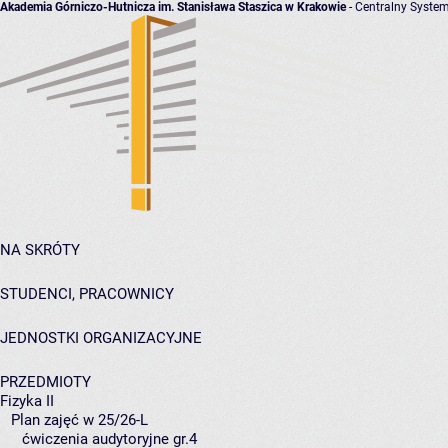
Akademia Górniczo-Hutnicza im. Stanisława Staszica w Krakowie
- Centralny System
NA SKRÓTY
STUDENCI, PRACOWNICY
JEDNOSTKI ORGANIZACYJNE
PRZEDMIOTY
Fizyka II
Plan zajęć w 25/26-L
ćwiczenia audytoryjne gr.4