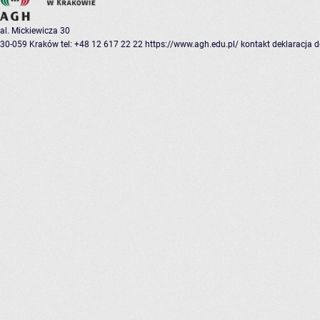
al. Mickiewicza 30
30-059 Kraków
tel: +48 12 617 22 22
https://www.agh.edu.pl/
kontakt
deklaracja 