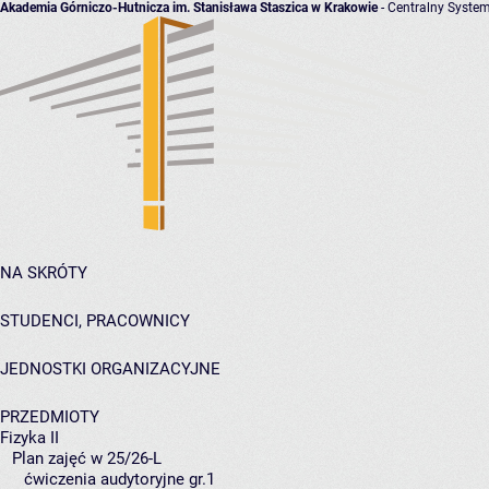
Akademia Górniczo-Hutnicza im. Stanisława Staszica w Krakowie
- Centralny System
NA SKRÓTY
STUDENCI, PRACOWNICY
JEDNOSTKI ORGANIZACYJNE
PRZEDMIOTY
Fizyka II
Plan zajęć w 25/26-L
ćwiczenia audytoryjne gr.1