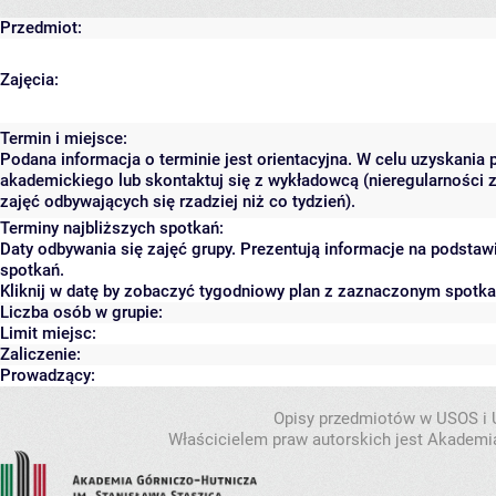
Przedmiot:
Zajęcia:
Termin i miejsce:
Podana informacja o terminie jest orientacyjna. W celu uzyskania 
akademickiego lub skontaktuj się z wykładowcą (nieregularności 
zajęć odbywających się rzadziej niż co tydzień).
Terminy najbliższych spotkań:
Daty odbywania się zajęć grupy. Prezentują informacje na podsta
spotkań.
Kliknij w datę by zobaczyć tygodniowy plan z zaznaczonym spotk
Liczba osób w grupie:
Limit miejsc:
Zaliczenie:
Prowadzący:
Opisy przedmiotów w USOS i
Właścicielem praw autorskich jest Akademia