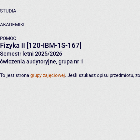
STUDIA
AKADEMIKI
POMOC
Fizyka II
[120-IBM-1S-167]
Semestr letni 2025/2026
ćwiczenia audytoryjne, grupa nr 1
To jest strona
grupy zajęciowej
. Jeśli szukasz opisu przedmiotu, 