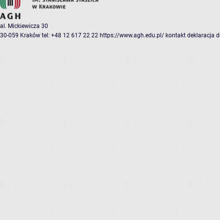
al. Mickiewicza 30
30-059 Kraków
tel: +48 12 617 22 22
https://www.agh.edu.pl/
kontakt
deklaracja 