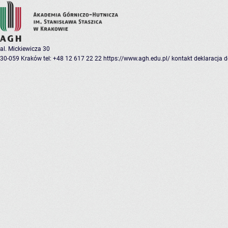
al. Mickiewicza 30
30-059 Kraków
tel: +48 12 617 22 22
https://www.agh.edu.pl/
kontakt
deklaracja 