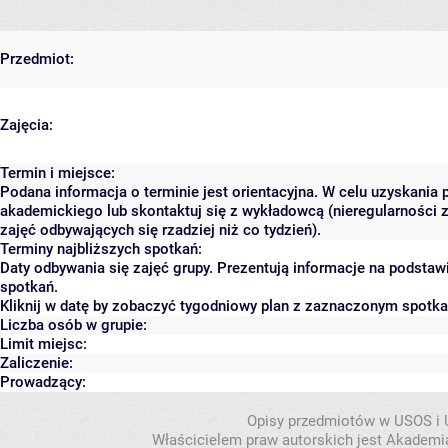
Przedmiot:
Zajęcia:
Termin i miejsce:
Podana informacja o terminie jest orientacyjna. W celu uzyskania 
akademickiego lub skontaktuj się z wykładowcą (nieregularności 
zajęć odbywających się rzadziej niż co tydzień).
Terminy najbliższych spotkań:
Daty odbywania się zajęć grupy. Prezentują informacje na podsta
spotkań.
Kliknij w datę by zobaczyć tygodniowy plan z zaznaczonym spotk
Liczba osób w grupie:
Limit miejsc:
Zaliczenie:
Prowadzący:
Opisy przedmiotów w USOS i
Właścicielem praw autorskich jest Akademia